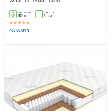
МАТРАС ЭОС ПРЕМЬЕР ТИП 9B
Нагрузка:
Высота:
150 кг
21 см
465.00 BYN