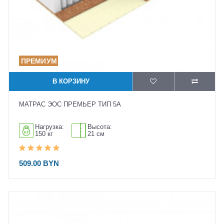
В КОРЗИНУ
МАТРАС ЭОС ПРЕМЬЕР ТИП 5А
Нагрузка:
Высота:
150 кг
21 см
509.00 BYN