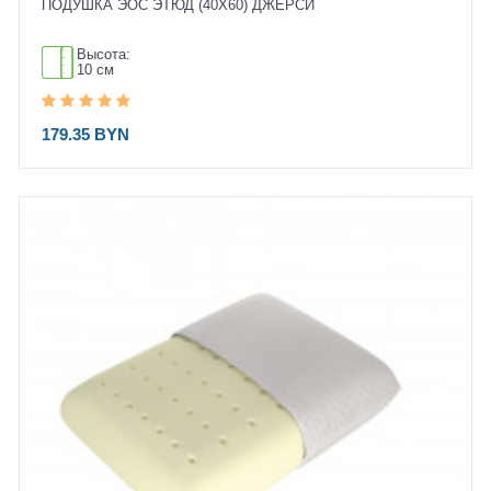
ПОДУШКА ЭОС ЭТЮД (40X60) ДЖЕРСИ
Высота:
10 см
179.35 BYN