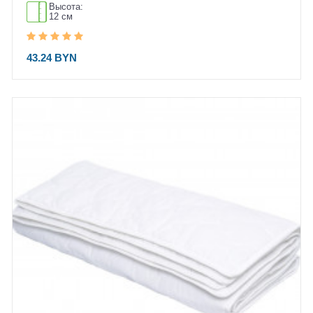
Высота:
12 см
43.24 BYN