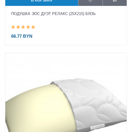
В КОРЗИНУ
ПОДУШКА ЭОС ДУЭТ РЕЛАКС (25X215) БЯЗЬ
66.77 BYN