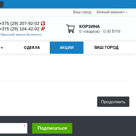
Ваш город
Личный кабинет
+375 (29) 207-92-02
КОРЗИНА
+375 (29) 104-42-02
0 товар(ов) - 0.00 BYN
Обратный звонок бесплатно
И
ОДЕЯЛА
АКЦИИ
ВАШ ГОРОД
Продолжить
*
Подписаться