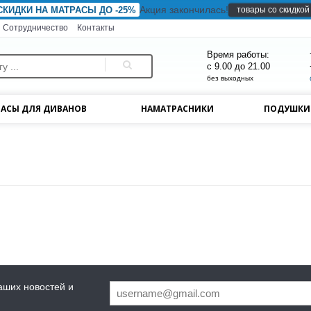
Акция закончилась!
товары со скидкой
СКИДКИ НА МАТРАСЫ ДО -25%
Сотрудничество
Контакты
Время работы:
с 9.00 до 21.00
без выходных
АСЫ ДЛЯ ДИВАНОВ
НАМАТРАСНИКИ
ПОДУШК
аших новостей и