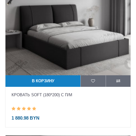
В КОРЗИНУ
КРОВАТЬ SOFT (180*200) С П/М
1 880.98 BYN