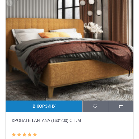
В КОРЗИНУ
КРОВАТЬ LANTANA (160*200) С П/М