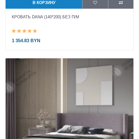
В КОРЗИНУ
КРОВАТЬ DANA (140*200) БЕЗ П/М
1 354.83 BYN