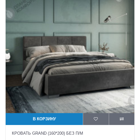
В КОРЗИНУ
КРОВАТЬ GRAND (160*200) БЕЗ П/М