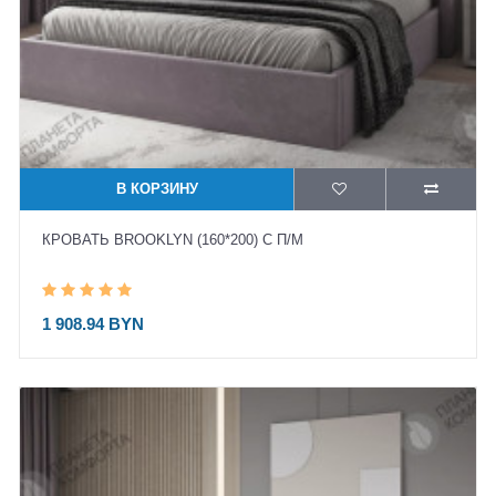
В КОРЗИНУ
КРОВАТЬ BROOKLYN (160*200) С П/М
1 908.94 BYN