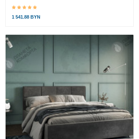
1 541.88 BYN