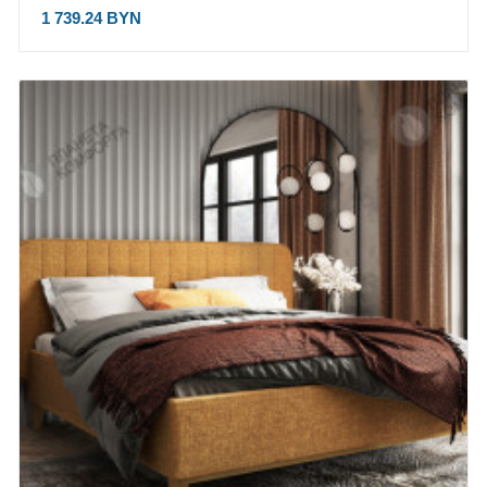
1 739.24 BYN