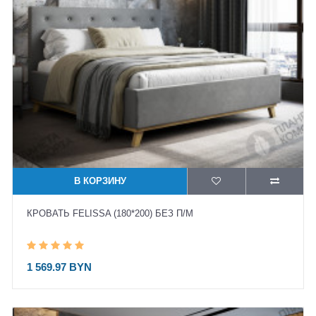
В КОРЗИНУ
КРОВАТЬ FELISSA (180*200) БЕЗ П/М
1 569.97 BYN