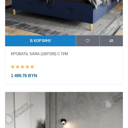
В КОРЗИНУ
КРОВАТЬ SARA (160*200) С П/М
1 499.76 BYN