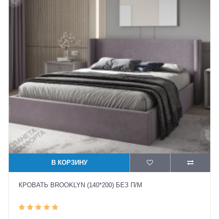
В КОРЗИНУ
КРОВАТЬ BROOKLYN (140*200) БЕЗ П/М