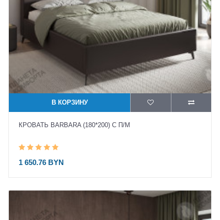
В КОРЗИНУ
КРОВАТЬ BARBARA (180*200) С П/М
1 650.76 BYN