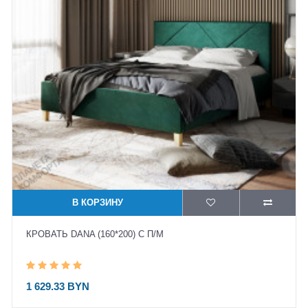
В КОРЗИНУ
КРОВАТЬ DANA (160*200) С П/М
1 629.33 BYN