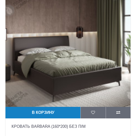
В КОРЗИНУ
КРОВАТЬ BARBARA (160*200) БЕЗ П/М