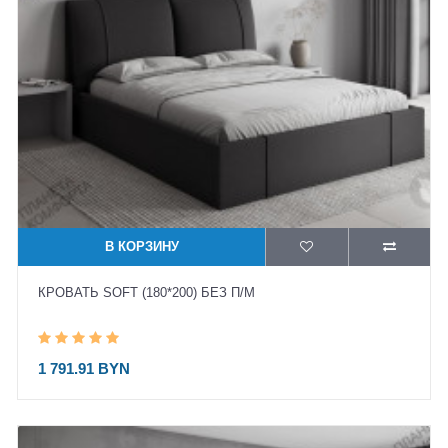
В КОРЗИНУ
КРОВАТЬ SOFT (180*200) БЕЗ П/М
1 791.91 BYN