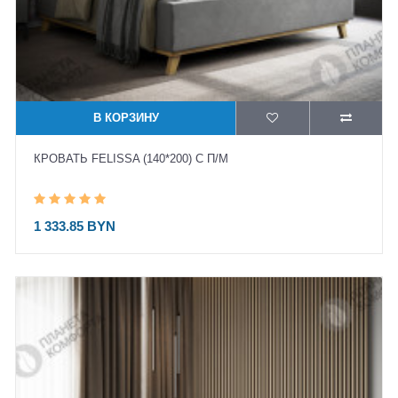
В КОРЗИНУ
КРОВАТЬ FELISSA (140*200) С П/М
1 333.85 BYN