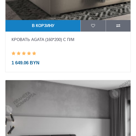
В КОРЗИНУ
КРОВАТЬ AGATA (160*200) С П/М
1 649.06 BYN