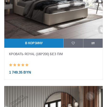
В КОРЗИНУ
КРОВАТЬ ROYAL (180*200) БЕЗ П/М
1 749.35 BYN