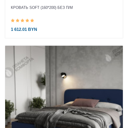
КРОВАТЬ SOFT (160*200) БЕЗ П/М
1 612.01 BYN