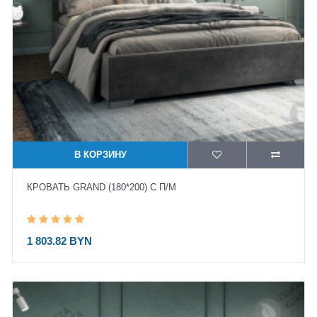
В КОРЗИНУ
КРОВАТЬ GRAND (180*200) С П/М
1 803.82 BYN