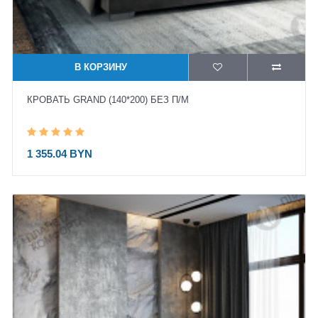
В КОРЗИНУ
КРОВАТЬ GRAND (140*200) БЕЗ П/М
1 355.04 BYN