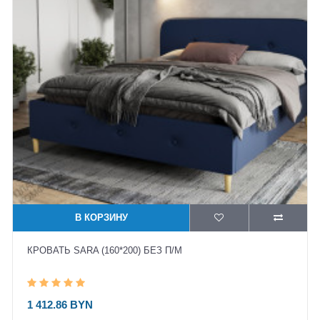
В КОРЗИНУ
КРОВАТЬ SARA (160*200) БЕЗ П/М
1 412.86 BYN