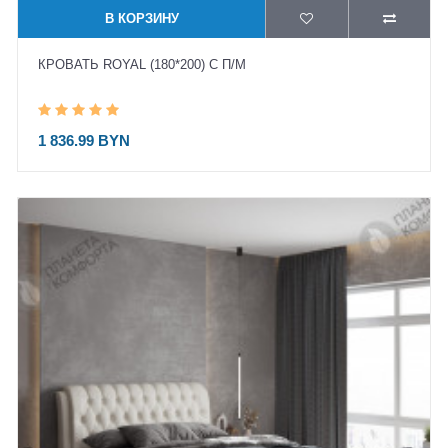
В КОРЗИНУ
КРОВАТЬ ROYAL (180*200) С П/М
1 836.99 BYN