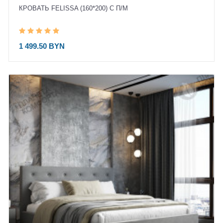
КРОВАТЬ FELISSA (160*200) С П/М
1 499.50 BYN