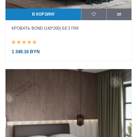
В КОРЗИНУ
КРОВАТЬ BOND (140*200) БЕЗ П/М
1 348.16 BYN