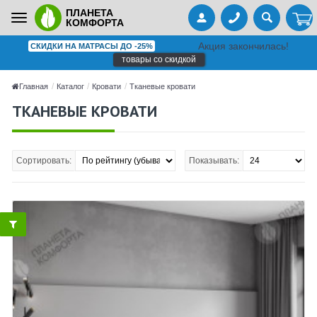
ПЛАНЕТА
Toggle
КОМФОРТА
navigation
Акция закончилась!
СКИДКИ НА МАТРАСЫ ДО -25%
товары со скидкой
Главная
Каталог
Кровати
Тканевые кровати
ТКАНЕВЫЕ КРОВАТИ
Сортировать:
Показывать: