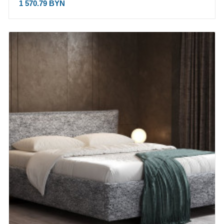
1 570.79 BYN