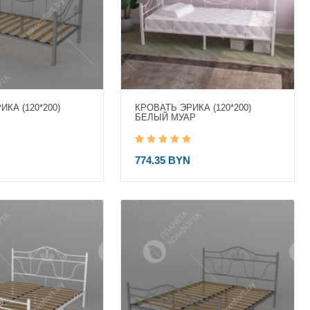
КА (120*200)
КРОВАТЬ ЭРИКА (120*200)
БЕЛЫЙ МУАР
774.35 BYN