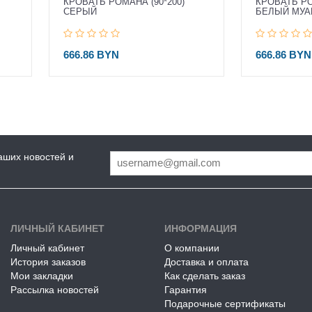
КРОВАТЬ РОМАНА (90*200)
КРОВАТЬ РО
СЕРЫЙ
БЕЛЫЙ МУА
666.86 BYN
666.86 BYN
аших новостей и
ЛИЧНЫЙ КАБИНЕТ
ИНФОРМАЦИЯ
Личный кабинет
О компании
История заказов
Доставка и оплата
Мои закладки
Как сделать заказ
Рассылка новостей
Гарантия
Подарочные сертификаты