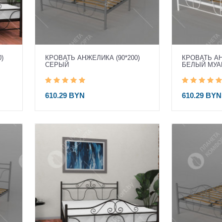
)
КРОВАТЬ АНЖЕЛИКА (90*200)
КРОВАТЬ АН
СЕРЫЙ
БЕЛЫЙ МУА
610.29 BYN
610.29 BYN