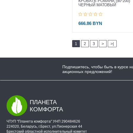
КРОВАТЬ РОМАНА (90*200)
ЧЕРНЫЙ МАТОВЫЙ
666.86 BYN
1
2
3
>
>|
Подпишитесь, чтобы быть в курсе н
акционных предложений!
ПЛАНЕТА
КОМФОРТА
ЧТУП "Планета комфорта" УНП 290484626
224020, Беларусь, г.Брест, ул.Пионерская 44
Брестский областной исполнительный комитет