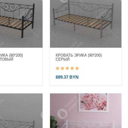
КА (90*200)
КРОВАТЬ ЭРИКА (90*200)
АТОВЫЙ
СЕРЫЙ
689.37 BYN