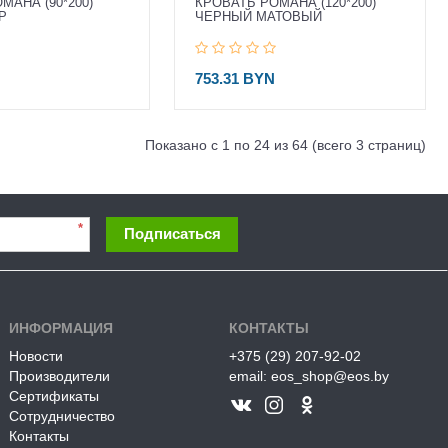
МАНА (90*200)
КРОВАТЬ РОМАНА (120*200)
Р
ЧЕРНЫЙ МАТОВЫЙ
753.31 BYN
Показано с 1 по 24 из 64 (всего 3 страниц)
*
Подписаться
ИНФОРМАЦИЯ
КОНТАКТЫ
Новости
+375 (29) 207-92-02
Производители
email: eos_shop@eos.by
Сертификаты
Сотрудничество
Контакты