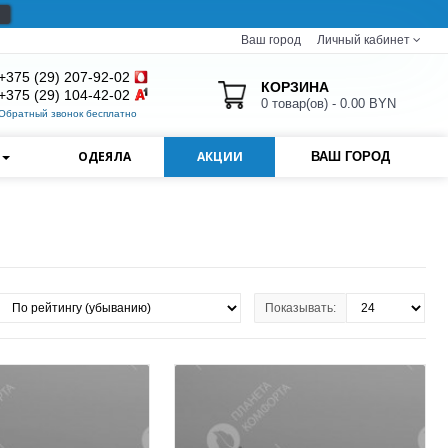
Ваш город
Личный кабинет
+375 (29) 207-92-02
КОРЗИНА
+375 (29) 104-42-02
0 товар(ов) - 0.00 BYN
Обратный звонок бесплатно
И
ОДЕЯЛА
АКЦИИ
ВАШ ГОРОД
Показывать: