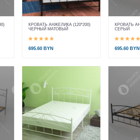
0)
КРОВАТЬ АНЖЕЛИКА (120*200)
КРОВАТЬ АН
ЧЕРНЫЙ МАТОВЫЙ
СЕРЫЙ
695.60 BYN
695.60 BYN