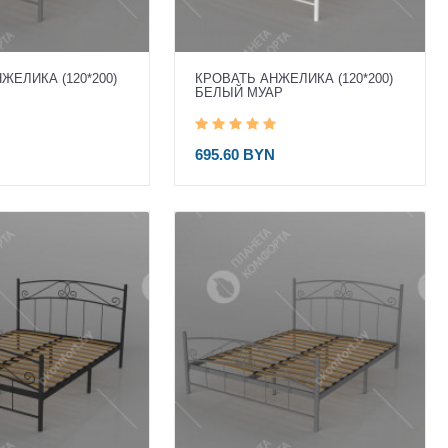
ЖЕЛИКА (120*200)
КРОВАТЬ АНЖЕЛИКА (120*200)
БЕЛЫЙ МУАР
695.60 BYN