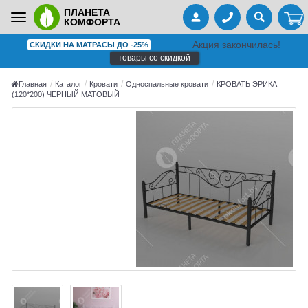
ПЛАНЕТА
Toggle
КОМФОРТА
navigation
Акция закончилась!
СКИДКИ НА МАТРАСЫ ДО -25%
товары со скидкой
Главная
Каталог
Кровати
Односпальные кровати
КРОВАТЬ ЭРИКА
(120*200) ЧЕРНЫЙ МАТОВЫЙ