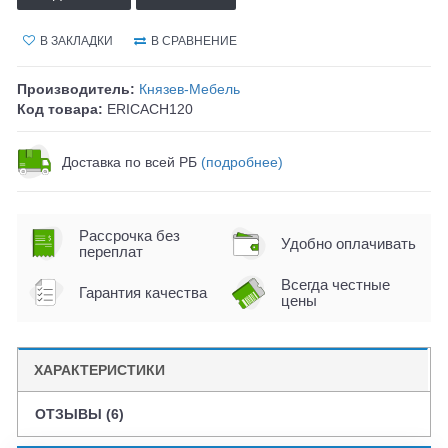
В ЗАКЛАДКИ
В СРАВНЕНИЕ
Производитель:
Князев-Мебель
Код товара:
ERICACH120
Доставка по всей РБ
(подробнее)
Рассрочка без
Удобно оплачивать
переплат
Всегда честные
Гарантия качества
цены
ХАРАКТЕРИСТИКИ
ОТЗЫВЫ (6)