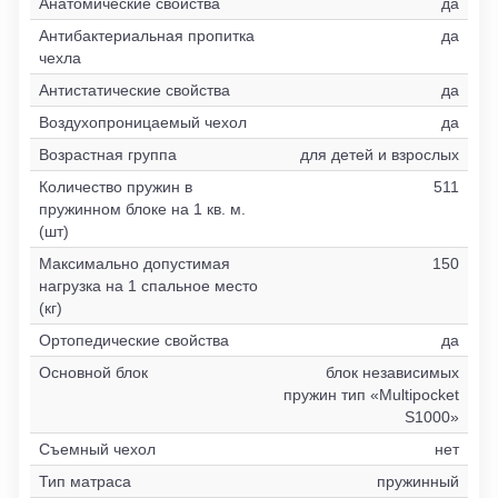
Анатомические свойства
да
Антибактериальная пропитка
да
чехла
Антистатические свойства
да
Воздухопроницаемый чехол
да
Возрастная группа
для детей и взрослых
Количество пружин в
511
пружинном блоке на 1 кв. м.
(шт)
Максимально допустимая
150
нагрузка на 1 спальное место
(кг)
Ортопедические свойства
да
Основной блок
блок независимых
пружин тип «Multipocket
S1000»
Съемный чехол
нет
Тип матраса
пружинный