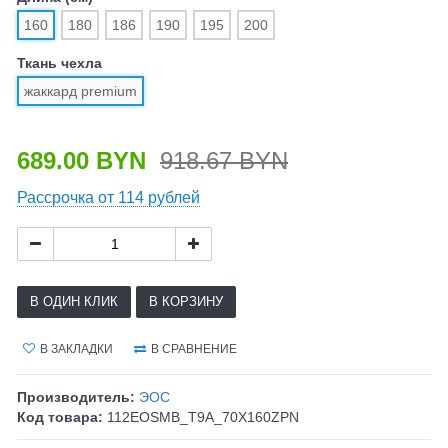
160
180
186
190
195
200
Ткань чехла
жаккард premium
689.00 BYN
918.67 BYN
Рассрочка от 114 рублей
В ОДИН КЛИК
В КОРЗИНУ
В ЗАКЛАДКИ
В СРАВНЕНИЕ
Производитель:
ЭОС
Код товара:
112EOSMB_T9A_70X160ZPN