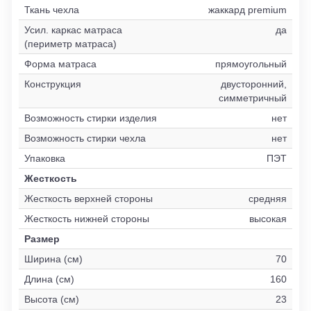
Ткань чехла
жаккард premium
Усил. каркас матраса
да
(периметр матраса)
Форма матраса
прямоугольный
Конструкция
двусторонний,
симметричный
Возможность стирки изделия
нет
Возможность стирки чехла
нет
Упаковка
ПЭТ
Жесткость
Жесткость верхней стороны
средняя
Жесткость нижней стороны
высокая
Размер
Ширина (см)
70
Длина (см)
160
Высота (см)
23